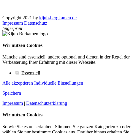
Copyright 2021 by
kijub-bergkamen.de
Impressum
Datenschutz
fingerprint
Wir nutzen Cookies
Manche sind essenziell, andere optional und dienen in der Regel der
Verbesserung Ihrer Erfahrung mit dieser Webseite.
Essenziell
Alle akzeptieren
Individuelle Einstellungen
Speichern
Impressum
|
Datenschutzerklärung
Wir nutzen Cookies
So wie Sie es uns erlauben. Stimmen Sie ganzen Kategorien zu oder
wählen Sie nur bestimmte Cookies aus. Darüber hinaus erhalten Sie