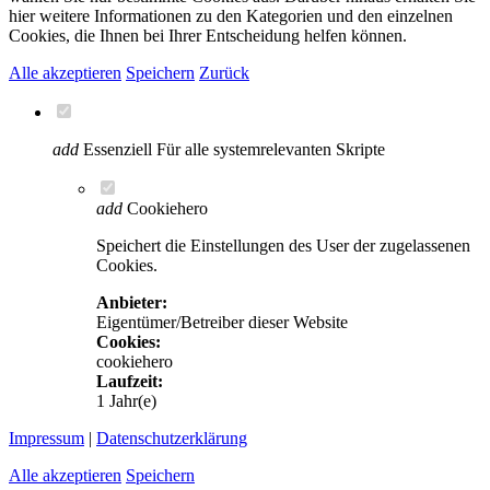
hier weitere Informationen zu den Kategorien und den einzelnen
Cookies, die Ihnen bei Ihrer Entscheidung helfen können.
Alle akzeptieren
Speichern
Zurück
add
Essenziell
Für alle systemrelevanten Skripte
add
Cookiehero
Speichert die Einstellungen des User der zugelassenen
Cookies.
Anbieter:
Eigentümer/Betreiber dieser Website
Cookies:
cookiehero
Laufzeit:
1 Jahr(e)
Impressum
|
Datenschutzerklärung
Alle akzeptieren
Speichern